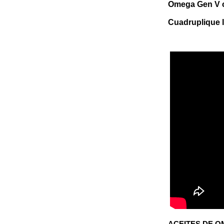
Omega Gen V 
Cuadruplique l
ACEITES DE
OM