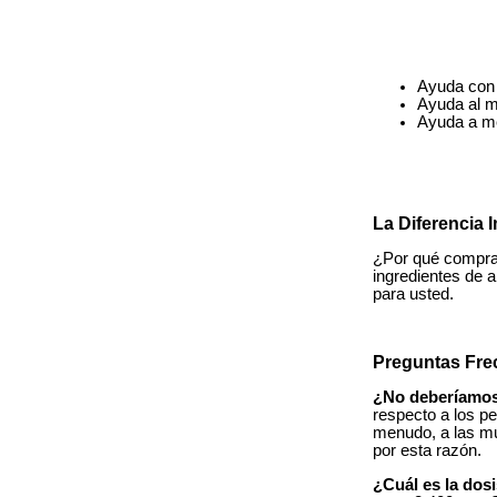
Ayuda con 
Ayuda al m
Ayuda a mej
La Diferencia
¿Por qué compra
ingredientes de 
para usted.
Preguntas Fre
¿No deberíamos
respecto a los p
menudo, a las mu
por esta razón.
¿Cuál es la do