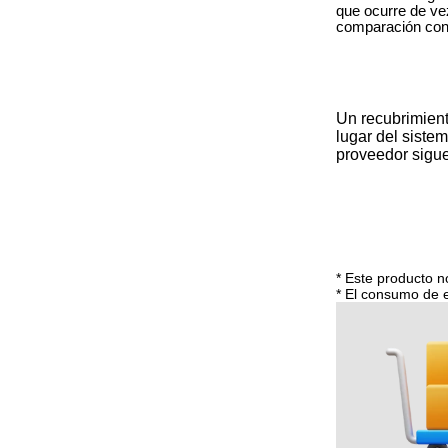
que ocurre de ve
comparación con 
Un recubrimiento
lugar del sistem
proveedor sigue
* Este producto 
* El consumo de e