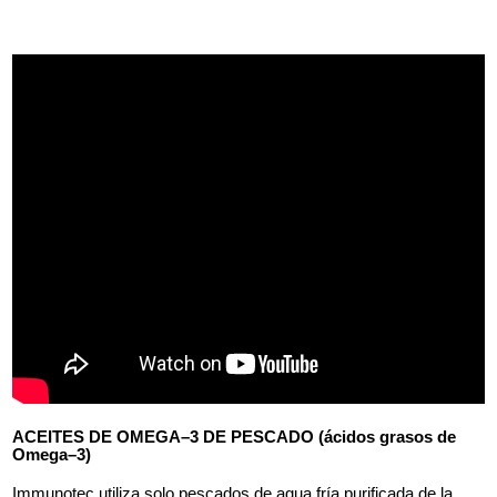
ACEITES DE
OMEGA–3 DE PESCADO (ácidos grasos de
Omega–3)
Immunotec utiliza solo pescados de agua fría purificada de la