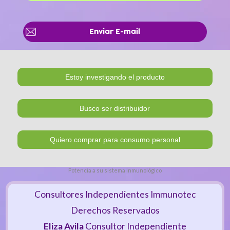
Enviar E-mail
Potencia a su sistema Inmunológico
Consultores Independientes Immunotec
Derechos Reservados
Eliza Avila
Consultor Independiente