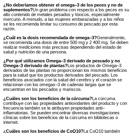
¿No deberíamos obtener el omega–3 de los peces y no de
suplementos?
Un gran problema con respecto a los peces es su
alto contenido de metales pesados y tóxicos, especialmente
mercurio. A menudo, a las mujeres embarazadas y a los niños
se les recomienda limitar su consumo de pescado por esta
razón.
¿Cuál es la dosis recomendada de omega–3?
Generalmente,
se recomienda una dosis de entre 500 mg y 2 400 mg. Se deben
realizar mediciones más precisas dependiendo del estado de
salud y nutrición de una persona.
¿Por qué utilizamos Omega–3 derivado de pescado y no
Omega–3 derivado de plantas?
Los productos de Omega–3
derivados de las plantas no proporcionan los mismos beneficios
para la salud que los productos derivados del pescado. Los
beneficios asociados con la salud del cerebro y el corazón se
relacionan con los omegas–3 de cadenas largas que se
encuentran en los pescados y mariscos.
¿Cuáles son los beneficios de la cúrcuma?
La cúrcuma
contribuye con las propiedades antioxidantes del producto y con
frecuencia también se le atribuyen propiedades anti–
inflamatorias. Se pueden encontrar diversas investigaciones
clínicas sobre los beneficios de la cúrcuma en bibliotecas o
internet.
¿Cuáles son los beneficios de CoQ10?
La CoQ10 también