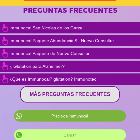
PREGUNTAS FRECUENTES
Immunocal San Nicolas de los Garza
Immunocal Paquete Abundancia $...Nuevo Consultor
Immunocal Paquete de Nuevo Consultor
¿ Glutation para Alzheimer?
¿Que es Immunocal? glutation? Immunotec
MÁS PREGUNTAS FRECUENTES
Precio de Immunocal
Llamar