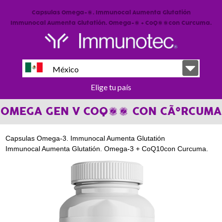
Capsulas Omega-3. Immunocal Aumenta Glutatión
Immunocal Aumenta Glutatión. Omega-3 + CoQ10con Curcuma.
México
Elige tu país
OMEGA GEN V COQ10 CON CÃºRCUMA
Capsulas Omega-3. Immunocal Aumenta Glutatión
Immunocal Aumenta Glutatión. Omega-3 + CoQ10con Curcuma.