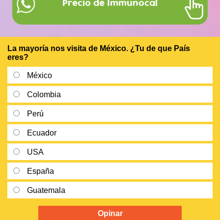
Precio de Immunocal
La mayoría nos visita de México. ¿Tu de que País
eres?
México
Colombia
Perú
Ecuador
USA
España
Guatemala