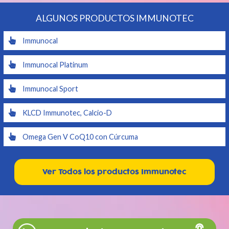
ALGUNOS PRODUCTOS IMMUNOTEC
Immunocal
Immunocal Platinum
Immunocal Sport
KLCD Immunotec, Calcio-D
Omega Gen V CoQ10 con Cúrcuma
Ver Todos los productos Immunotec