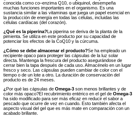
conocida como co–enzima Q10, o ubiquinol, desempeña
muchas funciones importantes en el organismo. Es una
sustancia similar a las vitaminas que juega un papel esencial en
la producción de energía en todas las células, incluidas las
células cardíacas (del corazón).
¿Qué es la piperina?
La piperina se deriva de la planta de la
pimienta. Se utiliza en este producto por su capacidad de
potenciar los efectos de la CoQ10 y la cúrcuma.
¿Cómo se debe almacenar el producto?
Se ha empleado un
recipiente opaco para proteger las cápsulas de la luz solar
directa. Mantenga la frescura del producto asegurándose de
cerrar bien la tapa después de cada uso. Almacénelo en un lugar
fresco y seco. Las cápsulas pueden cambiar de color con el
tiempo o de un lote a otro. La duración de conservación del
producto es de 24 meses.
¿
Por qué las cápsulas de
Omega-3
son menos brillantes y de
color más opaco?El recubrimiento entérico en el gel de
Omega-3
ha sido modificado para ser más eficaz en reducir el sabor a
pescado que ocurre de vez en cuando. Esto también afecta el
aspecto visual del gel que es más mate en comparación con un
acabado brillante.