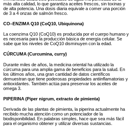
más alta calidad, lo que garantiza aceites frescos, sin toxinas y
de alta potencia. Una dosis diaria equivale a comer una porción
de 3 a 4 onzas de salmón fresco.
CO–ENZIMA Q10 (CoQ10, Ubiquinona)
La coenzima Q10 (CoQ10) es producida por el cuerpo humano y
es necesaria para la producción básica de energía celular. Se
sabe que los niveles de CoQ10 disminuyen con la edad.
CÚRCUMA (Curcumina, curry)
Durante miles de años, la medicina oriental ha utilizado la
cúrcuma para una amplia gama de beneficios para la salud. En
los últimos años, una gran cantidad de datos científicos
demuestran que tiene poderosas propiedades antiinflamatorias y
antioxidantes. También actúa para preservar los aceites de
omega 3.
PIPERINA (Piper nigrum, extracto de pimienta)
Derivada de las plantas de pimienta, la piperina actualmente ha
recibido mucha atención como un potenciador de la
biodisponibilidad. En palabras simples, hace que sea más fácil
para el organismo obtener y utilizar diversas sustancias.