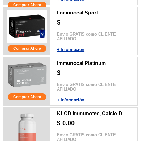
Comprar Ahora
Immunocal Sport
$
Envio GRATIS como CLIENTE
AFILIADO
Comprar Ahora
+ Información
Immunocal Platinum
$
Envio GRATIS como CLIENTE
AFILIADO
Comprar Ahora
+ Información
KLCD Immunotec, Calcio-D
$ 0.00
Envio GRATIS como CLIENTE
AFILIADO