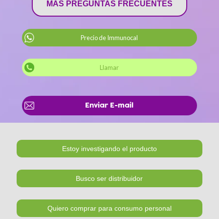
MÁS PREGUNTAS FRECUENTES
Precio de Immunocal
Llamar
Enviar E-mail