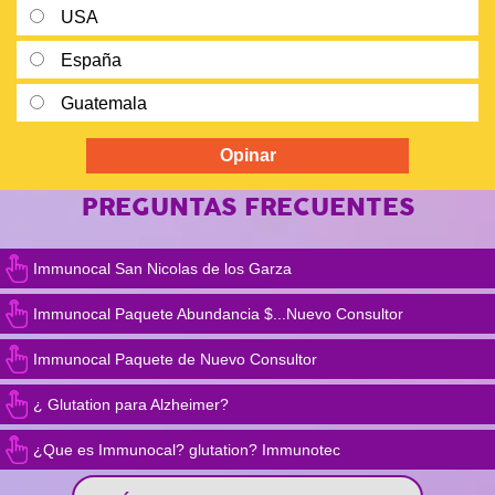
USA
España
Guatemala
PREGUNTAS FRECUENTES
Immunocal San Nicolas de los Garza
Immunocal Paquete Abundancia $...Nuevo Consultor
Immunocal Paquete de Nuevo Consultor
¿ Glutation para Alzheimer?
¿Que es Immunocal? glutation? Immunotec