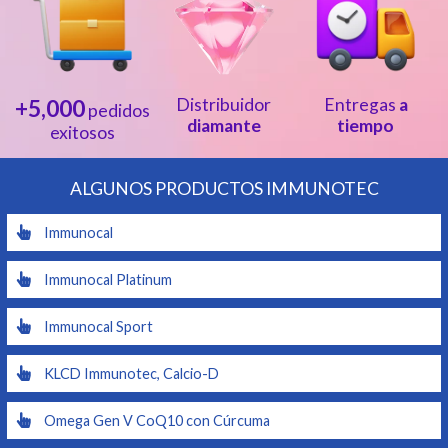
+5,000
Distribuidor
Entregas
a
pedidos
diamante
tiempo
exitosos
ALGUNOS PRODUCTOS IMMUNOTEC
Immunocal
Immunocal Platinum
Immunocal Sport
KLCD Immunotec, Calcio-D
Omega Gen V CoQ10 con Cúrcuma