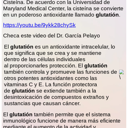
Cisteína. De acuerdo con la Universidad de
Maryland Medical Center, la cisteína se convierte
en un poderoso antioxidante llamado
glutatión
.
https://youtu.be/9ykk28chySk
Checa este video del Dr. García Pelayo
El
glutatión
es un antioxidante intracelular, lo
que significa que se crea y se mantiene
dentro de las células individuales
al proporcionarles protección. El
glutatión
también controla y promueve las funciones de
otros potentes antioxidantes como las
vitaminas C y E. La función protectora
de
glutatión
se extiende también a la
desintoxicación de compuestos extraños y
sustancias que causan cáncer.
El
glutatión
también permite que el sistema
inmunológico funcione de manera más eficiente
mediante el aumento de la actividad y