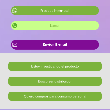
Precio de Immunocal
Llamar
Enviar E-mail