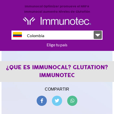
Immunocal Optimizer promueve el NRF2
Immunocal Aumenta Niveles de Glutatión
Colombia
Elige tu país
¿QUE ES IMMUNOCAL? GLUTATION?
IMMUNOTEC
COMPARTIR