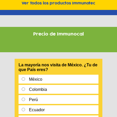
Ver Todos los productos Immunotec
Precio de Immunocal
La mayoría nos visita de México. ¿Tu de
que País eres?
México
Colombia
Perú
Ecuador