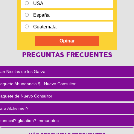
USA
España
Guatemala
PREGUNTAS FRECUENTES
an Nicolas de los Garza
aquete Abundancia $...Nuevo Consultor
aquete de Nuevo Consultor
para Alzheimer?
unocal? glutation? Immunotec