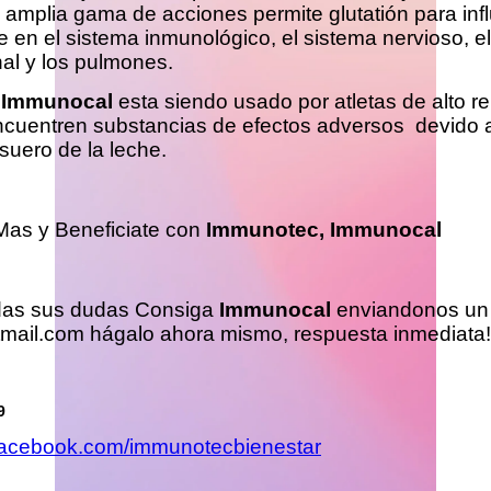
 amplia gama de acciones permite glutatión para infl
e en el sistema inmunológico, el sistema nervioso, e
nal y los pulmones.
e
Immunocal
esta siendo usado por atletas de alto r
ncuentren substancias de efectos adversos devido 
suero de la leche.
as y Beneficiate con
Immunotec, Immunocal
das sus dudas Consiga
Immunocal
enviandonos un 
mail.com
hágalo ahora mismo, respuesta inmediata!
9
.facebook.com/immunotecbienestar