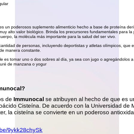
s un poderosos suplemento alimenticio hecho a base de proteína deri
 muy alto valor biológico. Brinda los precursores fundamentales para la
cuerpo, la molécula más importante para la salud del ser vivo.
cantidad de personas, incluyendo deportistas y atletas olímpicos, que e
e manera constante.
 es tomar uno o dos sobres al día, ya sea con jugo o agregándolos a
uré de manzana o yogur
munocal?
os de
Immunocal
se atribuyen al hecho de que es u
noácido Cisteína. De acuerdo con la Universidad de 
er, la cisteína se convierte en un poderoso antioxid
u.be/9ykk28chySk