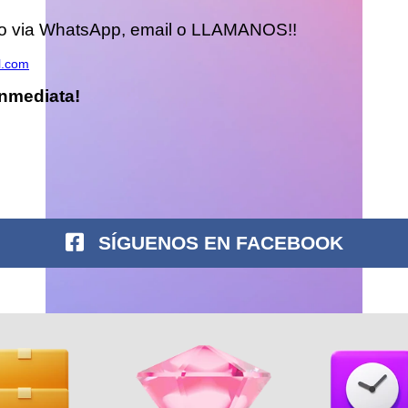
do via WhatsApp, email o LLAMANOS!!
l.com
nmediata!
SÍGUENOS EN FACEBOOK