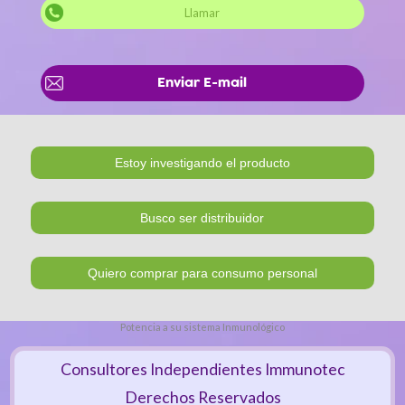
Llamar
Enviar E-mail
Potencia a su sistema Inmunológico
Consultores Independientes Immunotec
Derechos Reservados