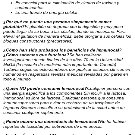
Es esencial para la eliminación de cientos de toxinas y
contaminantes.
Es una fuente de energía celular.
¿Por qué no puede una persona simplemente comer
glutatión?
El glutatión se degrada con la digestión y muy poco
puede llegar de su boca a las células, donde es necesario. Para
elevar el glutatión de manera eficaz, debe otorgar a sus células los
bloques constructores (precursores).
¿Cómo han sido probados los beneficios de Immunocal?
¿Cómo sabemos que funciona?
Se han realizado
investigaciones desde finales de los años 70 en la Universidad
McGill (la escuela de medicina más importante de Canadá).
Todavía seguimos esforzándonos por publicar estudios clínicos en
humanos en respetadas revistas médicas revisadas por pares en
todo el mundo.
¿Quién NO puede consumir Immunocal?
Cualquier persona con
una alergia específica a los componentes.Sin incluir a la lactosa.
Immunocal es libre de lactosa.Cualquier persona que consuma
inmunosupresores para evitar el rechazo de un trasplante de
órganos.Siempre consulte a su profesional de la salud antes de
consumir cualquier suplemento.
¿Puede ocurrir una sobredosis de Immunocal?
No ha habido
reportes de toxicidad por sobredosis de Immunocal.