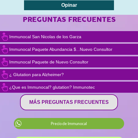
PREGUNTAS FRECUENTES
Immunocal San Nicolas de los Garza
Immunocal Paquete Abundancia $...Nuevo Consultor
Immunocal Paquete de Nuevo Consultor
¿ Glutation para Alzheimer?
¿Que es Immunocal? glutation? Immunotec
MÁS PREGUNTAS FRECUENTES
Precio de Immunocal