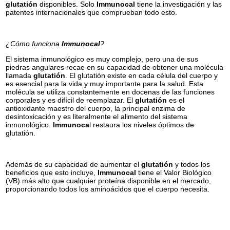
glutatión
disponibles. Solo
Immunocal
tiene la investigación y las
patentes internacionales que comprueban todo esto.
¿Cómo funciona
Immunocal
?
El sistema inmunológico es muy complejo, pero una de sus
piedras angulares recae en su capacidad de obtener una molécula
llamada
glutatión
. El glutatión existe en cada célula del cuerpo y
es esencial para la vida y muy importante para la salud. Esta
molécula se utiliza constantemente en docenas de las funciones
corporales y es difícil de reemplazar. El
glutatión
es el
antioxidante maestro del cuerpo, la principal enzima de
desintoxicación y es literalmente el alimento del sistema
inmunológico.
Immunoca
l restaura los niveles óptimos de
glutatión.
Además de su capacidad de aumentar el
glutatión
y todos los
beneficios que esto incluye,
Immunocal
tiene el Valor Biológico
(VB) más alto que cualquier proteína disponible en el mercado,
proporcionando todos los aminoácidos que el cuerpo necesita.