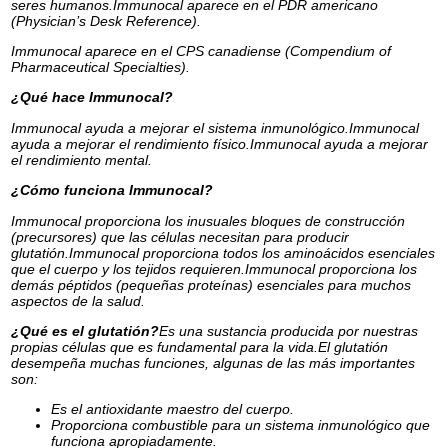
seres humanos.Immunocal aparece en el PDR americano
(Physician’s Desk Reference).
Immunocal aparece en el CPS canadiense (Compendium of
Pharmaceutical Specialties).
¿Qué hace Immunocal?
Immunocal ayuda a mejorar el sistema inmunológico.Immunocal
ayuda a mejorar el rendimiento físico.Immunocal ayuda a mejorar
el rendimiento mental.
¿Cómo funciona Immunocal?
Immunocal proporciona los inusuales bloques de construcción
(precursores) que las células necesitan para producir
glutatión.Immunocal proporciona todos los aminoácidos esenciales
que el cuerpo y los tejidos requieren.Immunocal proporciona los
demás péptidos (pequeñas proteínas) esenciales para muchos
aspectos de la salud.
¿Qué es el glutatión?
Es una sustancia producida por nuestras
propias células que es fundamental para la vida.El glutatión
desempeña muchas funciones, algunas de las más importantes
son:
Es el antioxidante maestro del cuerpo.
Proporciona combustible para un sistema inmunológico que
funciona apropiadamente.