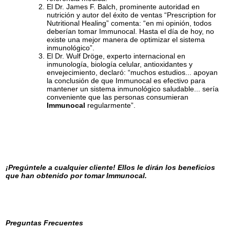
El Dr. James F. Balch, prominente autoridad en
nutrición y autor del éxito de ventas “Prescription for
Nutritional Healing” comenta: “en mi opinión, todos
deberían tomar Immunocal. Hasta el día de hoy, no
existe una mejor manera de optimizar el sistema
inmunológico”.
El Dr. Wulf Dröge, experto internacional en
inmunología, biología celular, antioxidantes y
envejecimiento, declaró: “muchos estudios... apoyan
la conclusión de que Immunocal es efectivo para
mantener un sistema inmunológico saludable... sería
conveniente que las personas consumieran
Immunocal
regularmente”.
¡Pregúntele a cualquier cliente! Ellos le dirán los beneficios
que han obtenido por tomar Immunocal.
Preguntas Frecuentes