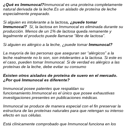
¿Qué es Immunocal?
Immunocal es una proteína completamente
natural derivada de la leche.Es un aislado de proteína de leche
especialmente preparado.
Si alguien es intolerante a la lactosa
, ¿puede tomar
Immunocal?
Sí, la lactosa en Immunocal es eliminada durante su
producción. Menos de un 1% de lactosa queda remanente y
legalmente el producto puede llamarse “libre de lactosa”.
Si alguien es alérgico a la leche, ¿puede tomar
Immunocal?
La mayoría de las personas que aseguran ser “alérgicos” a la
leche realmente no lo son, son intolerantes a la lactosa. Si este es
el caso, pueden tomar Immunocal. Si de verdad es alérgico a las
proteínas de la leche, debe evitar su consumo
Existen otros aislados de proteína de suero en el mercado.
¿Por qué Immunocal es diferente?
Immunocal posee patentes que respaldan su
funcionamiento.Immunocal es el único que posee exhaustivas
investigaciones presentes en publicaciones médicas.
Immunocal se produce de manera especial con el fin preservar la
estructura de las proteínas naturales para que retengan su intenso
efecto en sus células.
Está clínicamente comprobado que Immunocal funciona en los