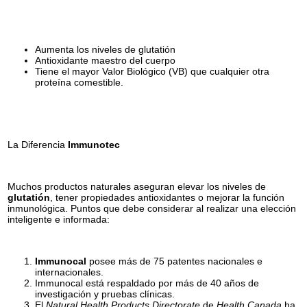
Aumenta los niveles de glutatión
Antioxidante maestro del cuerpo
Tiene el mayor Valor Biológico (VB) que cualquier otra
proteína comestible.
La Diferencia
Immunotec
Muchos productos naturales aseguran elevar los niveles de
glutatión
, tener propiedades antioxidantes o mejorar la función
inmunológica. Puntos que debe considerar al realizar una elección
inteligente e informada:
Immunocal
posee más de 75 patentes nacionales e
internacionales.
Immunocal está respaldado por más de 40 años de
investigación y pruebas clínicas.
El
Natural Health Products Directorate
de
Health Canada
ha