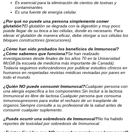
Es esencial para la eliminación de cientos de toxinas y
contaminantes.
Es una fuente de energía celular.
¿Por qué no puede una persona simplemente comer
glutatión?
El glutatión se degrada con la digestión y muy poco
puede llegar de su boca a las células, donde es necesario. Para
elevar el glutatión de manera eficaz, debe otorgar a sus células los
bloques constructores (precursores).
¿Cómo han sido probados los beneficios de Immunocal?
¿Cómo sabemos que funciona?
Se han realizado
investigaciones desde finales de los años 70 en la Universidad
McGill (la escuela de medicina más importante de Canadá).
Todavía seguimos esforzándonos por publicar estudios clínicos en
humanos en respetadas revistas médicas revisadas por pares en
todo el mundo.
¿Quién NO puede consumir Immunocal?
Cualquier persona con
una alergia específica a los componentes.Sin incluir a la lactosa.
Immunocal es libre de lactosa.Cualquier persona que consuma
inmunosupresores para evitar el rechazo de un trasplante de
órganos.Siempre consulte a su profesional de la salud antes de
consumir cualquier suplemento.
¿Puede ocurrir una sobredosis de Immunocal?
No ha habido
reportes de toxicidad por sobredosis de Immunocal.