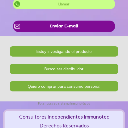
Llamar
Enviar E-mail
Potencia a su sistema Inmunológico
Consultores Independientes Immunotec
Derechos Reservados