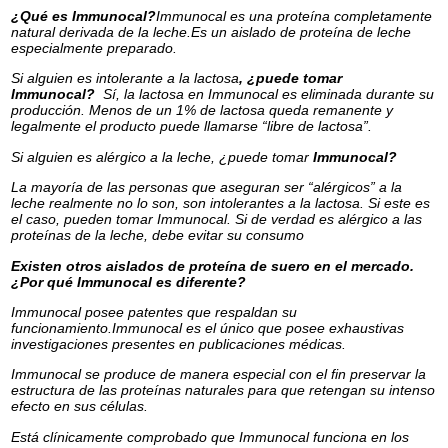
¿Qué es Immunocal?
Immunocal es una proteína completamente
natural derivada de la leche.Es un aislado de proteína de leche
especialmente preparado.
Si alguien es intolerante a la lactosa
, ¿puede tomar
Immunocal?
Sí, la lactosa en Immunocal es eliminada durante su
producción. Menos de un 1% de lactosa queda remanente y
legalmente el producto puede llamarse “libre de lactosa”.
Si alguien es alérgico a la leche, ¿puede tomar
Immunocal?
La mayoría de las personas que aseguran ser “alérgicos” a la
leche realmente no lo son, son intolerantes a la lactosa. Si este es
el caso, pueden tomar Immunocal. Si de verdad es alérgico a las
proteínas de la leche, debe evitar su consumo
Existen otros aislados de proteína de suero en el mercado.
¿Por qué Immunocal es diferente?
Immunocal posee patentes que respaldan su
funcionamiento.Immunocal es el único que posee exhaustivas
investigaciones presentes en publicaciones médicas.
Immunocal se produce de manera especial con el fin preservar la
estructura de las proteínas naturales para que retengan su intenso
efecto en sus células.
Está clínicamente comprobado que Immunocal funciona en los