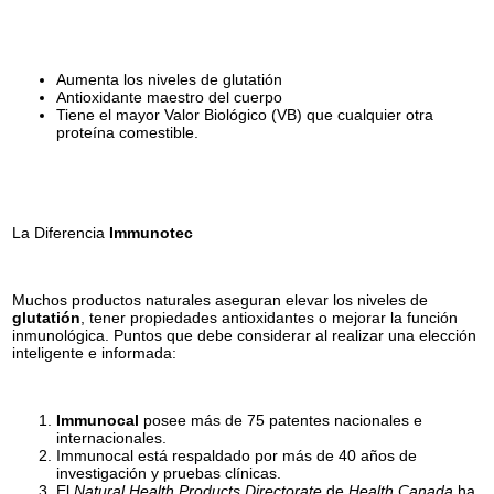
Aumenta los niveles de glutatión
Antioxidante maestro del cuerpo
Tiene el mayor Valor Biológico (VB) que cualquier otra
proteína comestible.
La Diferencia
Immunotec
Muchos productos naturales aseguran elevar los niveles de
glutatión
, tener propiedades antioxidantes o mejorar la función
inmunológica. Puntos que debe considerar al realizar una elección
inteligente e informada:
Immunocal
posee más de 75 patentes nacionales e
internacionales.
Immunocal está respaldado por más de 40 años de
investigación y pruebas clínicas.
El
Natural Health Products Directorate
de
Health Canada
ha