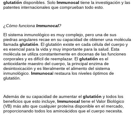
glutatión
disponibles. Solo
Immunocal
tiene la investigación y las
patentes internacionales que comprueban todo esto.
¿Cómo funciona
Immunocal
?
El sistema inmunológico es muy complejo, pero una de sus
piedras angulares recae en su capacidad de obtener una molécula
llamada
glutatión
. El glutatión existe en cada célula del cuerpo y
es esencial para la vida y muy importante para la salud. Esta
molécula se utiliza constantemente en docenas de las funciones
corporales y es difícil de reemplazar. El
glutatión
es el
antioxidante maestro del cuerpo, la principal enzima de
desintoxicación y es literalmente el alimento del sistema
inmunológico.
Immunoca
l restaura los niveles óptimos de
glutatión.
Además de su capacidad de aumentar el
glutatión
y todos los
beneficios que esto incluye,
Immunocal
tiene el Valor Biológico
(VB) más alto que cualquier proteína disponible en el mercado,
proporcionando todos los aminoácidos que el cuerpo necesita.