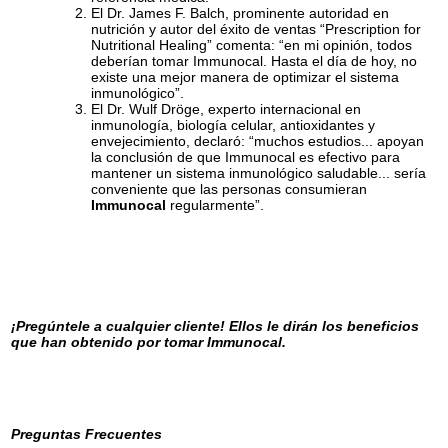
El Dr. James F. Balch, prominente autoridad en
nutrición y autor del éxito de ventas “Prescription for
Nutritional Healing” comenta: “en mi opinión, todos
deberían tomar Immunocal. Hasta el día de hoy, no
existe una mejor manera de optimizar el sistema
inmunológico”.
El Dr. Wulf Dröge, experto internacional en
inmunología, biología celular, antioxidantes y
envejecimiento, declaró: “muchos estudios... apoyan
la conclusión de que Immunocal es efectivo para
mantener un sistema inmunológico saludable... sería
conveniente que las personas consumieran
Immunocal
regularmente”.
¡Pregúntele a cualquier cliente! Ellos le dirán los beneficios
que han obtenido por tomar Immunocal.
Preguntas Frecuentes