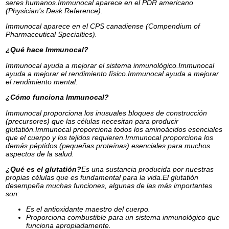
seres humanos.Immunocal aparece en el PDR americano
(Physician’s Desk Reference).
Immunocal aparece en el CPS canadiense (Compendium of
Pharmaceutical Specialties).
¿Qué hace Immunocal?
Immunocal ayuda a mejorar el sistema inmunológico.Immunocal
ayuda a mejorar el rendimiento físico.Immunocal ayuda a mejorar
el rendimiento mental.
¿Cómo funciona Immunocal?
Immunocal proporciona los inusuales bloques de construcción
(precursores) que las células necesitan para producir
glutatión.Immunocal proporciona todos los aminoácidos esenciales
que el cuerpo y los tejidos requieren.Immunocal proporciona los
demás péptidos (pequeñas proteínas) esenciales para muchos
aspectos de la salud.
¿Qué es el glutatión?
Es una sustancia producida por nuestras
propias células que es fundamental para la vida.El glutatión
desempeña muchas funciones, algunas de las más importantes
son:
Es el antioxidante maestro del cuerpo.
Proporciona combustible para un sistema inmunológico que
funciona apropiadamente.