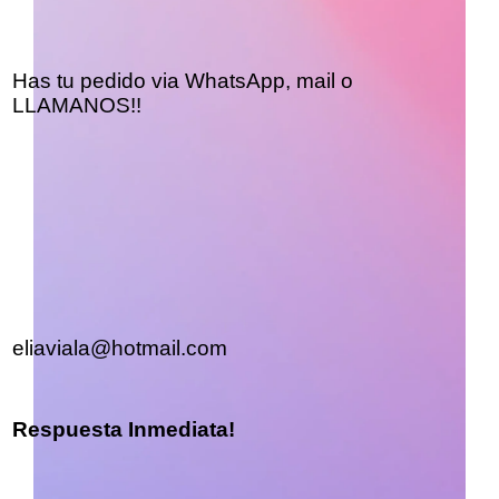
Has tu pedido via WhatsApp, mail o
LLAMANOS!!
eliaviala@hotmail.com
Respuesta Inmediata!