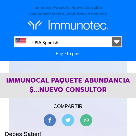
Immuocal Paquete, Nuevo Consultor
Immunocal oferta , Abundancia Paquete
USA Spanish
Elige tu país
IMMUNOCAL PAQUETE ABUNDANCIA
$...NUEVO CONSULTOR
COMPARTIR
Debes Saber!