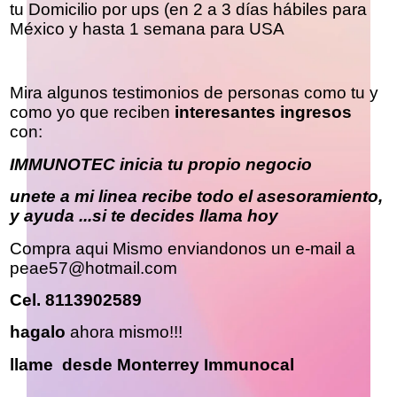
tu Domicilio por ups (en 2 a 3 días hábiles para
México y hasta 1 semana para USA
Mira algunos testimonios de personas como tu y
como yo que reciben
interesantes ingresos
con:
IMMUNOTEC inicia tu propio negocio
unete a mi linea recibe todo el asesoramiento,
y ayuda ...si te decides llama hoy
Compra aqui Mismo enviandonos un e-mail a
peae57@hotmail.com
Cel. 8113902589
hagal
o
ahora mismo!!!
llame desde Monterrey Immunocal