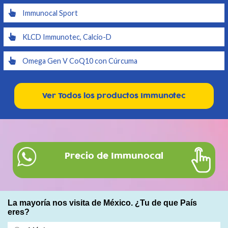
Immunocal Sport
KLCD Immunotec, Calcio-D
Omega Gen V CoQ10 con Cúrcuma
Ver Todos los productos Immunotec
Precio de Immunocal
La mayoría nos visita de México. ¿Tu de que País
eres?