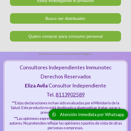
Potencia a su sistema Inmunológico
Consultores Independientes Immunotec
Derechos Reservados
Eliza Avila
Consultor Independiente
Tel.
8113902589
**Estas declaraciones no han sido evaluadas por el Ministerio de la
Salud. Este producto no está destinado a diagnosticar, tratar, curar o
prevenir ninguna enfermedad.
Atención Inmediata por Whatsapp
**Las opiniones expresadas en esta publicación pertenecen a los
autores. No pretenden reflejar las opiniones o puntos de vista de otras
personas o empresas.