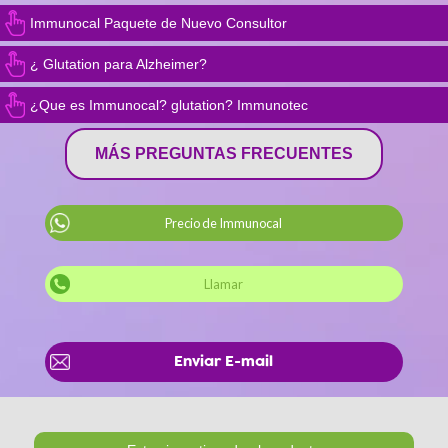
Immunocal Paquete de Nuevo Consultor
¿ Glutation para Alzheimer?
¿Que es Immunocal? glutation? Immunotec
MÁS PREGUNTAS FRECUENTES
Precio de Immunocal
Llamar
Enviar E-mail