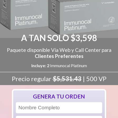
A TAN SOLO $3,598
Paquete disponible Vía Web y Call Center para
Clientes Preferentes
Incluye: 2
Immunocal Platinum
Precio regular
$5,531.43
| 500 VP
GENERA TU ORDEN