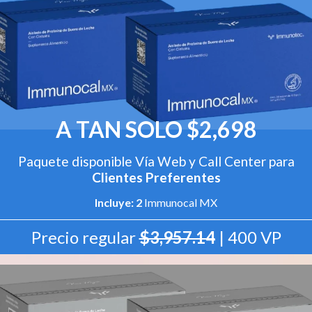
A TAN SOLO $2,698
Paquete disponible Vía Web y Call Center para
Clientes Preferentes
Incluye: 2
Immunocal MX
Precio regular
$3,957.14
| 400 VP