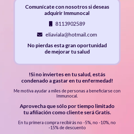
Comunícate con nosotros si deseas
adquirir Immunocal
8113902589
eliaviala@hotmail.com
No pierdas esta gran oportunidad
de mejorar tu salud
!Si no inviertes en tu salud, estás
condenado a gastar en tu enfermedad!
Me motiva ayudar a miles de personas a beneficiarse con
Immunocal.
Aprovecha que sólo por tiempo limitado
tu afiliación como cliente será Gratis.
En tu primera compra recibirás no -5%, no -10%, no
-15% de descuento