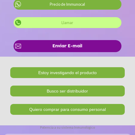
Precio de Immunocal
Llamar
Enviar E-mail
Potencia a su sistema Inmunológico