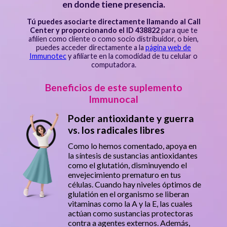
en donde tiene presencia.
Tú puedes asociarte directamente llamando al Call
Center y proporcionando el ID 438822
para que te
afilien como cliente o como socio distribuidor, o bien,
puedes acceder directamente a la
página web de
Immunotec
y afiliarte en la comodidad de tu celular o
computadora.
Beneficios de este suplemento
Immunocal
Poder antioxidante y guerra
vs. los radicales libres
Como lo hemos comentado, apoya en
la síntesis de sustancias antioxidantes
como el glutatión, disminuyendo el
envejecimiento prematuro en tus
células. Cuando hay niveles óptimos de
glulatión en el organismo se liberan
vitaminas como la A y la E, las cuales
actúan como sustancias protectoras
contra a agentes externos. Además,