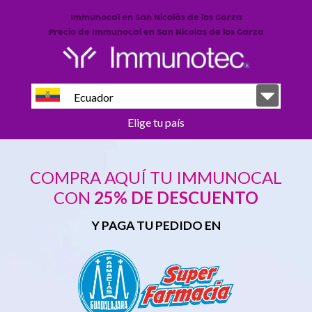
Immunocal en San Nicolás de los Garza
Precio de Immunocal en San Nicolas de los Garza
Ecuador
Elige tu país
COMPRA AQUÍ TU IMMUNOCAL
CON
25% DE DESCUENTO
Y PAGA TU PEDIDO EN