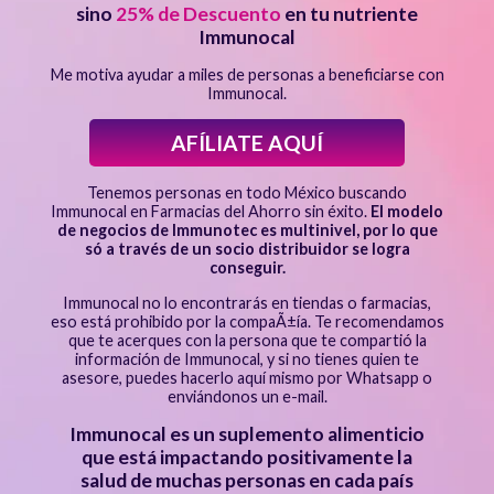
sino
25% de Descuento
en tu nutriente
Immunocal
Me motiva ayudar a miles de personas a beneficiarse con
Immunocal.
AFÍLIATE AQUÍ
Tenemos personas en todo México buscando
Immunocal en Farmacias del Ahorro sin éxito.
El modelo
de negocios de Immunotec es multinivel, por lo que
só a través de un socio distribuidor se logra
conseguir.
Immunocal no lo encontrarás en tiendas o farmacias,
eso está prohibido por la compaÃ±ía. Te recomendamos
que te acerques con la persona que te compartió la
información de Immunocal, y si no tienes quien te
asesore, puedes hacerlo aquí mismo por Whatsapp o
enviándonos un e-mail.
Immunocal es un suplemento alimenticio
que está impactando positivamente la
salud de muchas personas en cada país