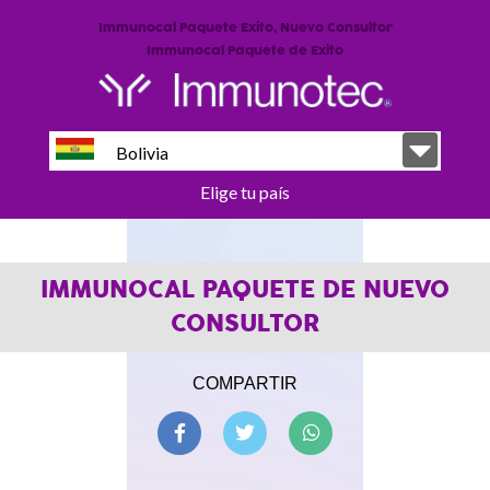
Immunocal Paquete Exito, Nuevo Consultor
Immunocal Paquete de Exito
Bolivia
Elige tu país
IMMUNOCAL PAQUETE DE NUEVO
CONSULTOR
COMPARTIR