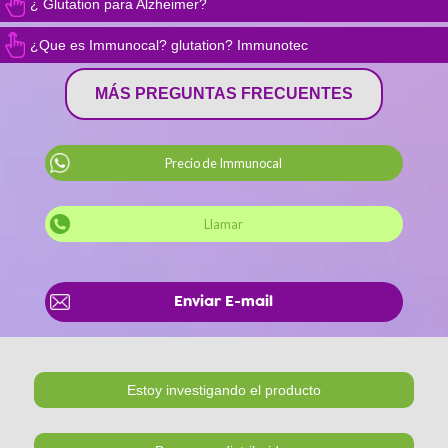
¿ Glutation para Alzheimer?
¿Que es Immunocal? glutation? Immunotec
MÁS PREGUNTAS FRECUENTES
Precio de Immunocal
Llamar
Enviar E-mail