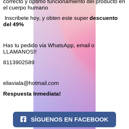
correcto y óptimo funcionamiento del producto en
el cuerpo humano
Inscribete hoy, y obten este super
descuento
del 49%
Has tu pedido via WhatsApp, email o
LLAMANOS!!
8113902589
eliaviala@hotmail.com
Respuesta Inmediata!
SÍGUENOS EN FACEBOOK